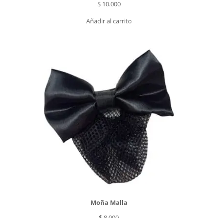
$
10.000
Añadir al carrito
Moña Malla
$
8.000