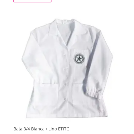
$ 52.000
hasta
$ 65.000
Bata 3/4 Blanca / Lino ETITC