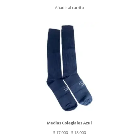
Añadir al carrito
Medias Colegiales Azul
Rango
$
17.000
-
$
18.000