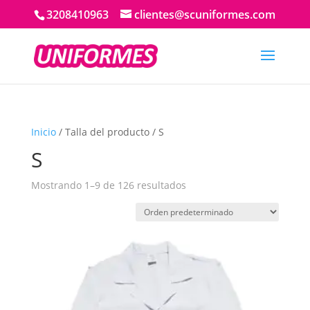
3208410963
clientes@scuniformes.com
Inicio
/ Talla del producto / S
S
Mostrando 1–9 de 126 resultados