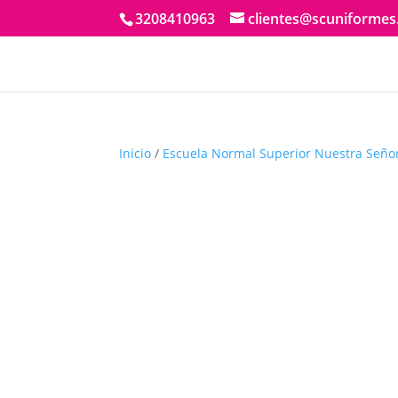
3208410963
clientes@scuniforme
Inicio
/
Escuela Normal Superior Nuestra Seño