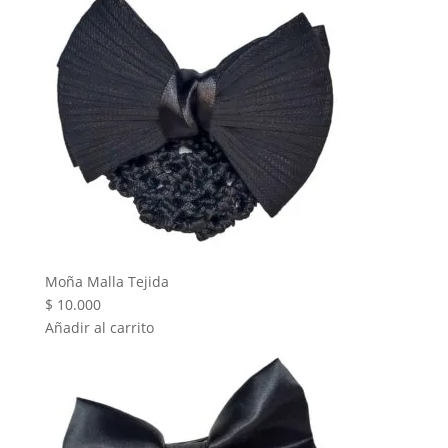
Moña Malla Tejida
$
10.000
Añadir al carrito