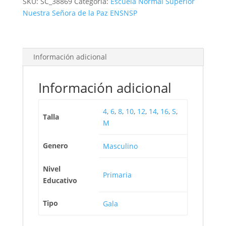
SKU:
SC_38869
Categoría:
Escuela Normal Superior
Nuestra Señora de la Paz ENSNSP
Información adicional
Información adicional
4
,
6
,
8
,
10
,
12
,
14
,
16
,
S
,
Talla
M
Genero
Masculino
Nivel
Primaria
Educativo
Tipo
Gala