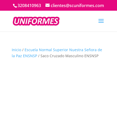
3208410963
clientes@scuniformes.com
Inicio
/
Escuela Normal Superior Nuestra Señora de
la Paz ENSNSP
/ Saco Cruzado Masculino ENSNSP