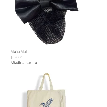
Moña Malla
$
8.000
Añadir al carrito