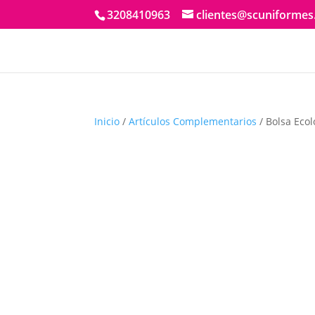
3208410963
clientes@scuniforme
Inicio
/
Artículos Complementarios
/ Bolsa Ecol