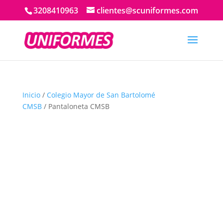
3208410963
clientes@scuniformes.com
Inicio
/
Colegio Mayor de San Bartolomé
CMSB
/ Pantaloneta CMSB