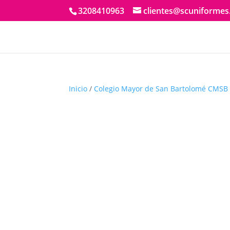
3208410963
clientes@scuniforme
Inicio
/
Colegio Mayor de San Bartolomé CMSB