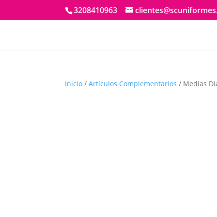
3208410963
clientes@scuniforme
Inicio
/
Artículos Complementarios
/ Medias Di