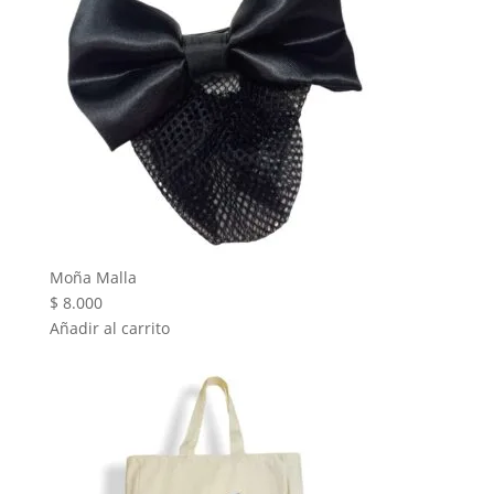
Moña Malla
$
8.000
Añadir al carrito