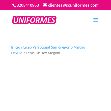
3208410963
clientes@scuniformes.com
Inicio
/
Liceo Parroquial San Gregorio Magno
LPSGM
/ Tenis Unisex Megoni