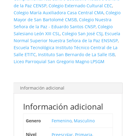
de la Paz CENSP
,
Colegio Externado Cultural CEC
,
Colegio María Auxiliadora Casa Central CMA
,
Colegio
Mayor de San Bartolomé CMSB
,
Colegio Nuestra
Señora de la Paz - Eduardo Santos CNSP
,
Colegio
Salesiano León XIII CSL
,
Colegio San José CSJ
,
Escuela
Normal Superior Nuestra Señora de la Paz ENSNSP
,
Escuela Tecnológica Instituto Técnico Central de La
Salle ETITC
,
Instituto San Bernardo de La Salle ISB
,
Liceo Parroquial San Gregorio Magno LPSGM
Información adicional
Información adicional
Genero
Femenino
,
Masculino
Nivel
Preescolar
,
Primaria
,