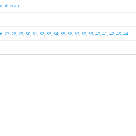
chillerato
6
,
27
,
28
,
29
,
30
,
31
,
32
,
33
,
34
,
35
,
36
,
37
,
38
,
39
,
40
,
41
,
42
,
43
,
44