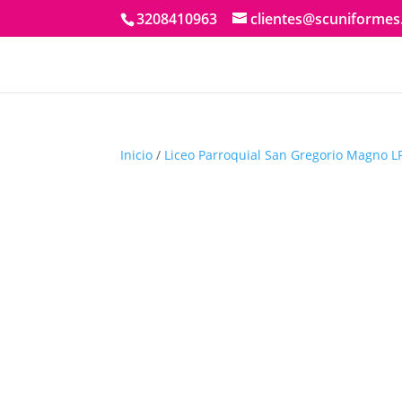
3208410963
clientes@scuniforme
Inicio
/
Liceo Parroquial San Gregorio Magno 