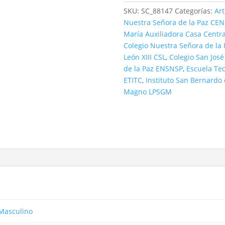
SKU:
SC_88147
Categorías:
Ar
Nuestra Señora de la Paz CE
María Auxiliadora Casa Centr
Colegio Nuestra Señora de la
León XIII CSL
,
Colegio San José
de la Paz ENSNSP
,
Escuela Tec
ETITC
,
Instituto San Bernardo 
Magno LPSGM
Masculino