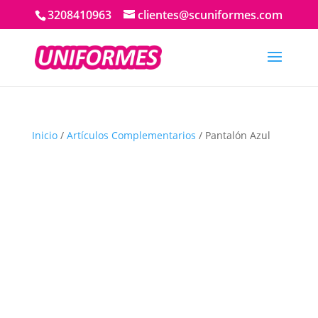
3208410963
clientes@scuniformes.com
Inicio
/
Artículos Complementarios
/ Pantalón Azul