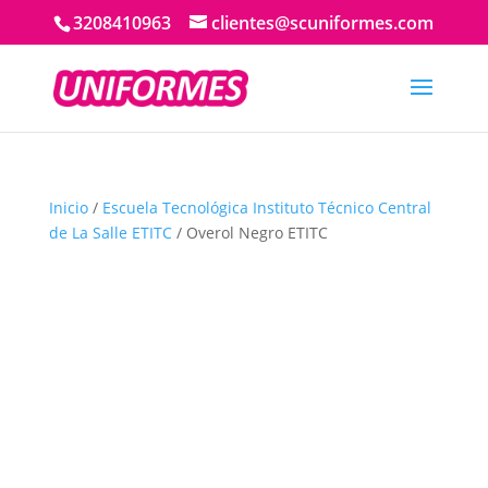
3208410963
clientes@scuniformes.com
Inicio
/
Escuela Tecnológica Instituto Técnico Central
de La Salle ETITC
/ Overol Negro ETITC