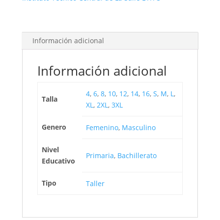
Información adicional
Información adicional
4
,
6
,
8
,
10
,
12
,
14
,
16
,
S
,
M
,
L
,
Talla
XL
,
2XL
,
3XL
Genero
Femenino
,
Masculino
Nivel
Primaria
,
Bachillerato
Educativo
Tipo
Taller