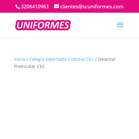
3208410963
clientes@scuniformes.com
Inicio
/
Colegio Externado Cultural CEC
/ Delantal
Preescolar CEC