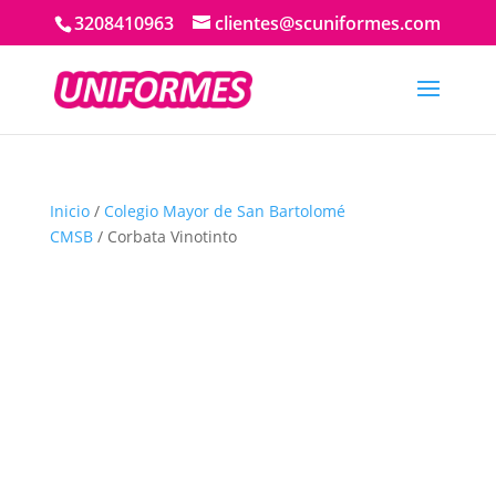
3208410963
clientes@scuniformes.com
Inicio
/
Colegio Mayor de San Bartolomé
CMSB
/ Corbata Vinotinto