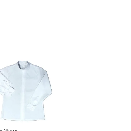
a Alforza