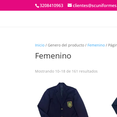
3208410963
clientes@scuniforme
Inicio
/ Genero del producto /
Femenino
/ Pági
Femenino
Mostrando 10–18 de 161 resultados