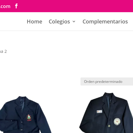
s.com
Home
Colegios
Complementarios
na 2